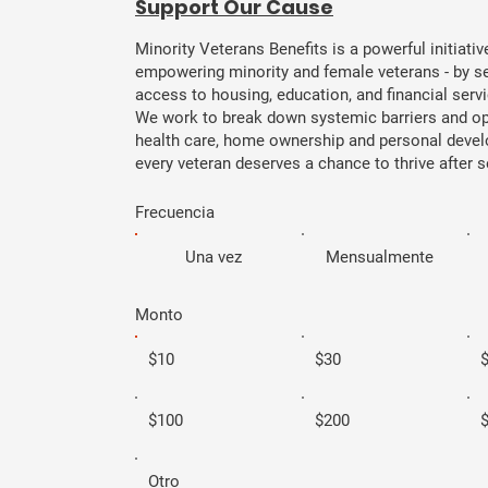
​Support Our Cause
Minority Veterans Benefits is a powerful initiati
empowering minority and female veterans - by se
access to housing, education, and financial serv
We work to break down systemic barriers and op
health care, home ownership and personal deve
every veteran deserves a chance to thrive after s
Frecuencia
Una vez
Mensualmente
Monto
$10
$30
$100
$200
Otro