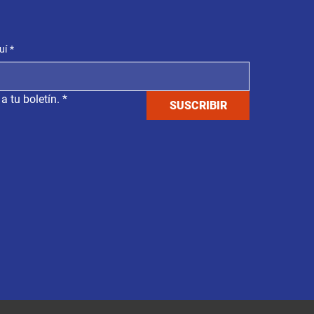
uí
*
a tu boletín.
*
SUSCRIBIR