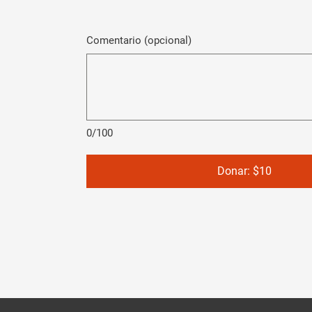
Comentario (opcional)
0/100
Donar: $10