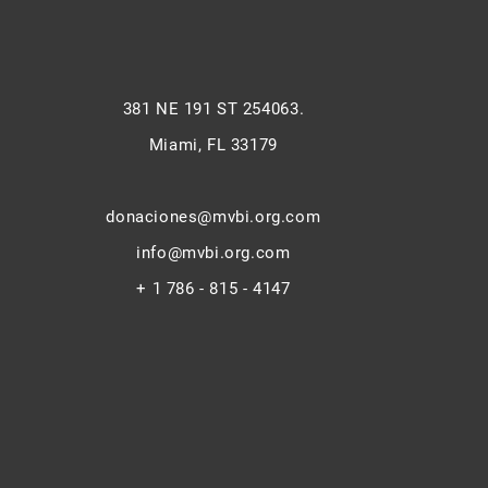
381 NE 191 ST 254063.
Miami, FL 33179
donaciones@mvbi.org.com
info@mvbi.org.com
+ 1 786 - 815 - 4147